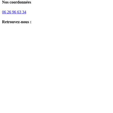
Nos coordonnées
06 26 96 63 34
Retrouvez-nous :
Besoin d'aide ou vous avez des questions ?