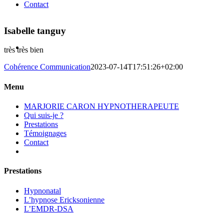
Contact
Isabelle tanguy
très très bien
Cohérence Communication
2023-07-14T17:51:26+02:00
Menu
MARJORIE CARON HYPNOTHERAPEUTE
Qui suis-je ?
Prestations
Témoignages
Contact
Prestations
Hypnonatal
L’hypnose Ericksonienne
L’EMDR-DSA